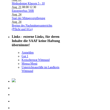
Methodentag Klassen 5 - 10
Aug. 21
08:00
12:30
Einsteigerbus 5HR
Aug. 24
Start der Mittagsverpflegung
Aug. 24
Beginn des Nachmittagsunterrichts
(Pflicht und AGs)
Links - externe Links, für deren
Inhalte die SAAF keine Haftung
übernimmt!
Anmelden
Gut 1
Kreiselternrat Wittmund
Mensa-Menü
Unterrichtsausfälle im Landkreis
Wittmund