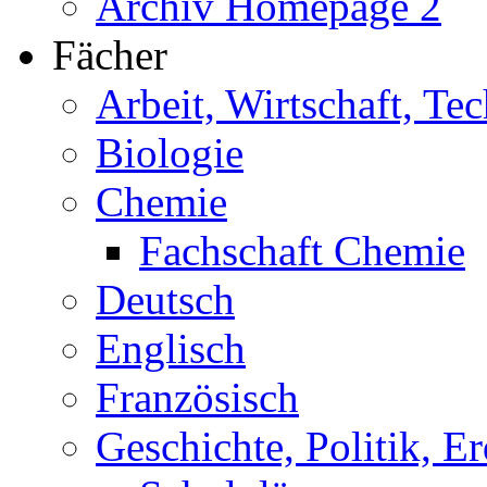
Archiv Homepage 2
Fächer
Arbeit, Wirtschaft, Te
Biologie
Chemie
Fachschaft Chemie
Deutsch
Englisch
Französisch
Geschichte, Politik, E