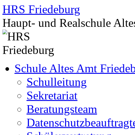
Zum
HRS Friedeburg
Inhalt
springen
Haupt- und Realschule Alte
Schule Altes Amt Friede
Schulleitung
Sekretariat
Beratungsteam
Datenschutzbeauftragt