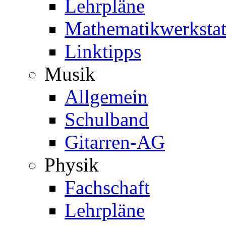
Lehrpläne
Mathematikwerkstat
Linktipps
Musik
Allgemein
Schulband
Gitarren-AG
Physik
Fachschaft
Lehrpläne