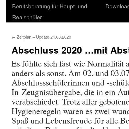
Berufsberatung für Haupt- und
Downloa
Realschüler
←
Zeitplan – Update 24.06.2020
Abschluss 2020 …mit Abs
Es fühlte sich fast wie Normalität 
anders als sonst. Am 02. und 03.
Abschlussschülerinnen und -schül
In-Zeugnisübergabe, die in ein Au
verabschiedet. Trotz aller gebote
Hygieneregeln waren es zwei wund
Spaß und Lebensfreude für alle Be