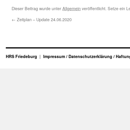
Dieser Beitrag wurde unter
Allgemein
veröffentlicht. Setze ein 
←
Zeitplan – Update 24.06.2020
HRS Friedeburg
Impressum / Datenschutzerklärung / Haftu