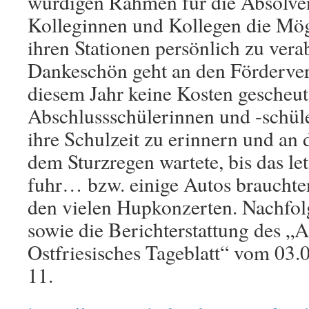
würdigen Rahmen für die Absolven
Kolleginnen und Kollegen die Mögl
ihren Stationen persönlich zu vera
Dankeschön geht an den Fördervere
diesem Jahr keine Kosten gescheut
Abschlussschülerinnen und -schül
ihre Schulzeit zu erinnern und an 
dem Sturzregen wartete, bis das l
fuhr… bzw. einige Autos brauchten
den vielen Hupkonzerten. Nachfol
sowie die Berichterstattung des „A
Ostfriesisches Tageblatt“ vom 03.0
11.