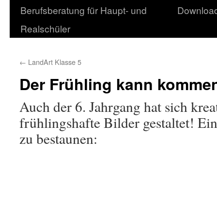
Berufsberatung für Haupt- und
Downloa
Realschüler
←
LandArt Klasse 5
Der Frühling kann komme
Auch der 6. Jahrgang hat sich krea
frühlingshafte Bilder gestaltet! Ei
zu bestaunen: