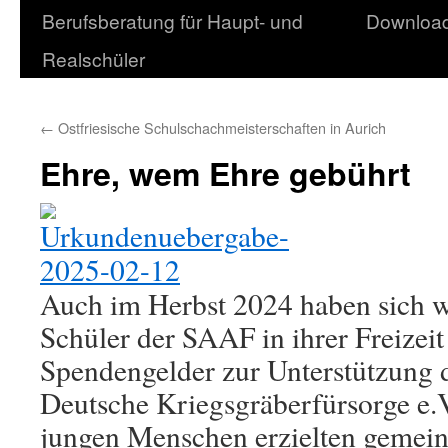
Berufsberatung für Haupt- und
Downloa
Realschüler
←
Ostfriesische Schulschachmeisterschaften in Aurich
Ehre, wem Ehre gebührt
Auch im Herbst 2024 haben sich w
Schüler der SAAF in ihrer Freizeit
Spendengelder zur Unterstützung 
Deutsche Kriegsgräberfürsorge e.
jungen Menschen erzielten gemein