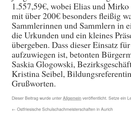
1.557,59€, wobei Elias und Mirko 
mit über 200€ besonders fleißig w
Sammlerinnen und Sammlern in ein
die Urkunden und ein kleines Präs
übergeben. Dass dieser Einsatz für
aufzuwiegen ist, betonten Bürgerm
Saskia Glogowski, Bezirksgeschäf
Kristina Seibel, Bildungsreferenti
Grußworten.
Dieser Beitrag wurde unter
Allgemein
veröffentlicht. Setze ein 
←
Ostfriesische Schulschachmeisterschaften in Aurich