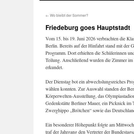
←
Wo bleibt der Sommer?
Friedeburg goes Hauptstadt
Vom 15. bis 19. Juni 2026 verbrachten die Kl
Berlin. Bereits auf der Hinfahrt stand mit der 
Programm. Dort erhielten die Schülerinnen und
Teilung. Anschließend wurden die Zimmer im 
erkundet.
Der Dienstag bot ein abwechslungsreiches Pr
wählen konnten. Zur Auswahl standen der Be
Körperwelten-Ausstellung, das Olympiastadion, L
Gedenkstätte Berliner Mauer, ein Picknick im
Zwerghippo „Brötchen“ sowie das Deutschland
Ein besonderer Höhepunkt folgte am Mittwoc
traf der Jahrgang den Vertreter der Bundesta