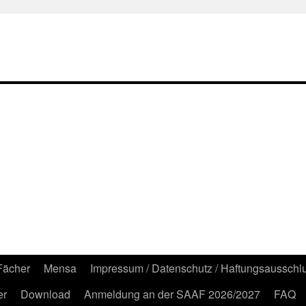
Fächer
Mensa
Impressum / Datenschutz / Haftungsausschl
er
Download
Anmeldung an der SAAF 2026/2027
FAQ