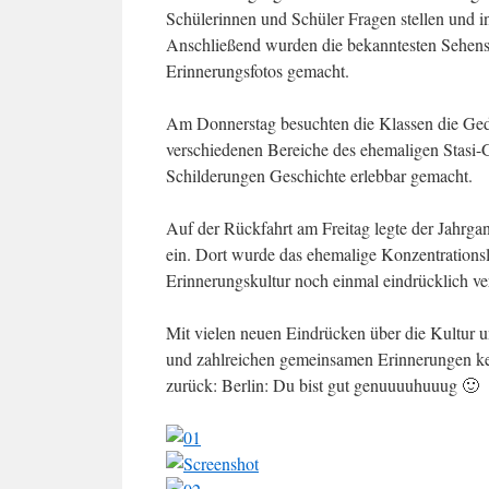
Schülerinnen und Schüler Fragen stellen und in
Anschließend wurden die bekanntesten Sehensw
Erinnerungsfotos gemacht.
Am Donnerstag besuchten die Klassen die Ge
verschiedenen Bereiche des ehemaligen Stasi-G
Schilderungen Geschichte erlebbar gemacht.
Auf der Rückfahrt am Freitag legte der Jahrga
ein. Dort wurde das ehemalige Konzentrations
Erinnerungskultur noch einmal eindrücklich ver
Mit vielen neuen Eindrücken über die Kultur 
und zahlreichen gemeinsamen Erinnerungen keh
zurück: Berlin: Du bist gut genuuuuhuuug 🙂