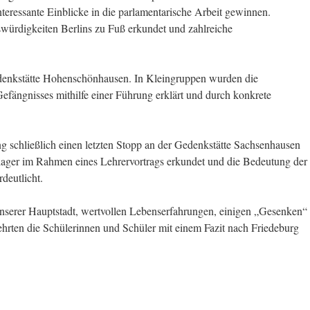
teressante Einblicke in die parlamentarische Arbeit gewinnen.
ürdigkeiten Berlins zu Fuß erkundet und zahlreiche
denkstätte Hohenschönhausen. In Kleingruppen wurden die
efängnisses mithilfe einer Führung erklärt und durch konkrete
ng schließlich einen letzten Stopp an der Gedenkstätte Sachsenhausen
lager im Rahmen eines Lehrervortrags erkundet und die Bedeutung der
deutlicht.
unserer Hauptstadt, wertvollen Lebenserfahrungen, einigen „Gesenken“
rten die Schülerinnen und Schüler mit einem Fazit nach Friedeburg