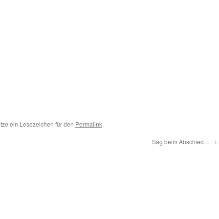
Setze ein Lesezeichen für den
Permalink
.
Sag beim Abschied…
→