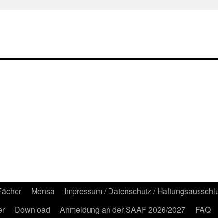
Fächer
Mensa
Impressum / Datenschutz / Haftungsausschl
er
Download
Anmeldung an der SAAF 2026/2027
FAQ