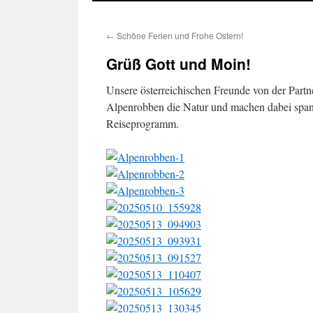
←
Schöne Ferien und Frohe Ostern!
Grüß Gott und Moin!
Unsere österreichischen Freunde von der Part
Alpenrobben die Natur und machen dabei span
Reiseprogramm.