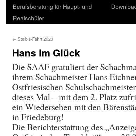
Berufsberatung für Haupt- und
Downloa
Realschüler
←
Steibis-Fahrt 2020
Hans im Glück
Die SAAF gratuliert der Schachma
ihrem Schachmeister Hans Eichner
Ostfriesischen Schulschachmeister
dieses Mal – mit dem 2. Platz zuf
ein Wiedersehen mit den Bärenstä
in Friedeburg!
Die Berichterstattung des „Anzeige