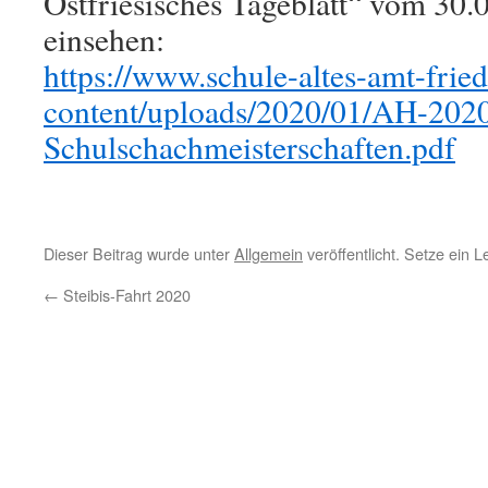
Ostfriesisches Tageblatt“ vom 30.
einsehen:
https://www.schule-altes-amt-frie
content/uploads/2020/01/AH-202
Schulschachmeisterschaften.pdf
Dieser Beitrag wurde unter
Allgemein
veröffentlicht. Setze ein 
←
Steibis-Fahrt 2020