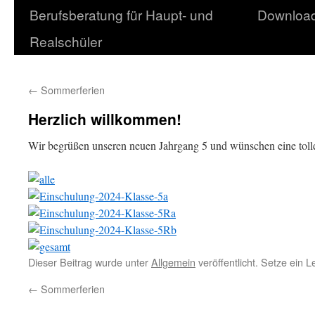
Berufsberatung für Haupt- und
Downloa
Realschüler
←
Sommerferien
Herzlich willkommen!
Wir begrüßen unseren neuen Jahrgang 5 und wünschen eine toll
Dieser Beitrag wurde unter
Allgemein
veröffentlicht. Setze ein 
←
Sommerferien