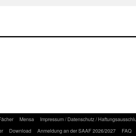
Fächer
Mensa
Impressum / Datenschutz / Haftungsausschl
er
Download
Anmeldung an der SAAF 2026/2027
FAQ