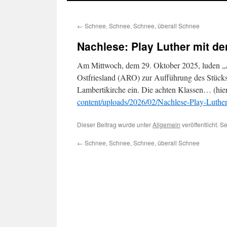
←
Schnee, Schnee, Schnee, überall Schnee
Nachlese: Play Luther mit d
Am Mittwoch, dem 29. Oktober 2025, luden „Au
Ostfriesland (ARO) zur Aufführung des Stü
Lambertikirche ein. Die achten Klassen… (hier
content/uploads/2026/02/Nachlese-Play-Luthe
Dieser Beitrag wurde unter
Allgemein
veröffentlicht. 
←
Schnee, Schnee, Schnee, überall Schnee