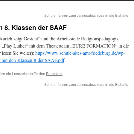
Schüler fahren zum Jahresabschluss in die Eishalle
→
en 8. Klassen der SAAF
rich zeigt Gesicht“ und die Arbeitsstelle Religionspädagogik
cks „Play Luther“ mit dem Theaterteam „EURE FORMATION“ in die
 lesen Sie weiter):
https://www.schule-altes-amt-friedeburg.de/wp-
r-mit-den-Klassen-8-der-SAAF.pdf
Setze ein Lesezeichen für den
Permalink
.
Schüler fahren zum Jahresabschluss in die Eishalle
→