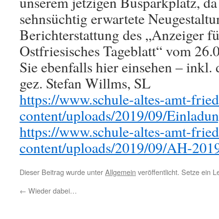
unserem jetzigen Busparkplatz, da
sehnsüchtig erwartete Neugestaltu
Berichterstattung des „Anzeiger fü
Ostfriesisches Tageblatt“ vom 2
Sie ebenfalls hier einsehen – inkl.
gez. Stefan Willms, SL
https://www.schule-altes-amt-frie
content/uploads/2019/09/Einladun
https://www.schule-altes-amt-frie
content/uploads/2019/09/AH-2019-
Dieser Beitrag wurde unter
Allgemein
veröffentlicht. Setze ein 
←
Wieder dabei…