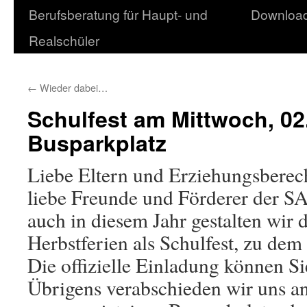
Berufsberatung für Haupt- und
Downloa
Realschüler
←
Wieder dabei…
Schulfest am Mittwoch, 02
Busparkplatz
Liebe Eltern und Erziehungsberech
liebe Freunde und Förderer der S
auch in diesem Jahr gestalten wir 
Herbstferien als Schulfest, zu dem 
Die offizielle Einladung können S
Übrigens verabschieden wir uns a