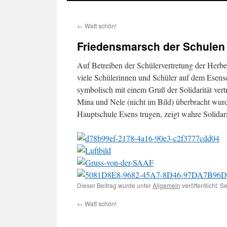
←
Watt schön!
Friedensmarsch der Schulen
Auf Betreiben der Schülervertretung der Herb
viele Schülerinnen und Schüler auf dem Esen
symbolisch mit einem Gruß der Solidarität ver
Mina und Nele (nicht im Bild) überbracht wurd
Hauptschule Esens trugen, zeigt wahre Solidar
Dieser Beitrag wurde unter
Allgemein
veröffentlicht. 
←
Watt schön!