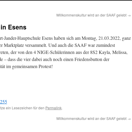
Willkommenskultur wird an der SAAF gelebt
→
 in Esens
ert-Jander-Hauptschule Esens haben sich am Montag, 21.03.2022, ganz
ser Marktplatz versammelt. Und auch die SAAF war zumindest
treten, der von den 4 NIGE-Schülerinnen aus der 8S2 Kayla, Melissa,
e – dass die vier dabei auch noch einen Friedensbutton der
ität im gemeinsamen Protest!
Setze ein Lesezeichen für den
Permalink
.
Willkommenskultur wird an der SAAF gelebt
→