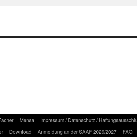
Fächer
Mensa
Impressum / Datenschutz / Haftungsausschl
er
Download
Anmeldung an der SAAF 2026/2027
FAQ